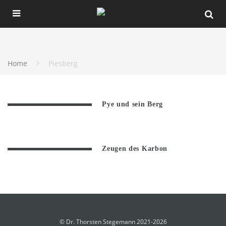
Home
Piesberg
Pye und sein Berg
Zeugen des Karbon
© Dr. Thorsten Stegemann 2021-2026