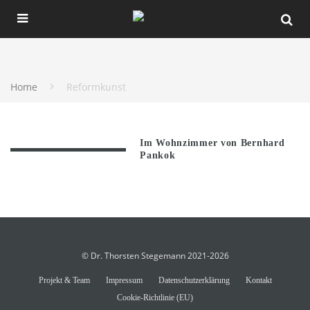
Home
Reformkunst
Im Wohnzimmer von Bernhard
Pankok
© Dr. Thorsten Stegemann 2021-2026
Projekt & Team
Impressum
Datenschutzerklärung
Kontakt
Cookie-Richtlinie (EU)