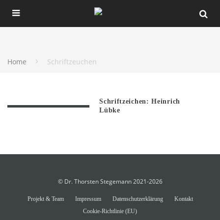
Home
Schriftzeuchen
Schriftzeichen: Heinrich
Lübke
© Dr. Thorsten Stegemann 2021-2026
Projekt & Team
Impressum
Datenschutzerklärung
Kontakt
Cookie-Richtlinie (EU)