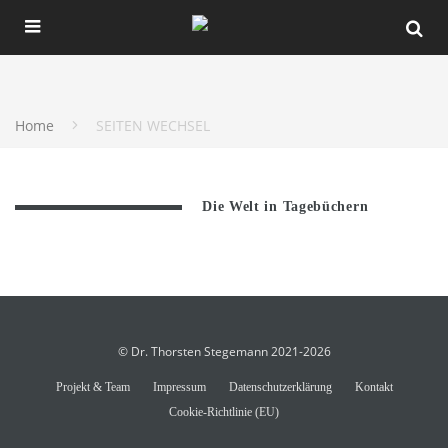
Home
SEITEN WECHSEL
Die Welt in Tagebüchern
© Dr. Thorsten Stegemann 2021-2026
Projekt & Team
Impressum
Datenschutzerklärung
Kontakt
Cookie-Richtlinie (EU)