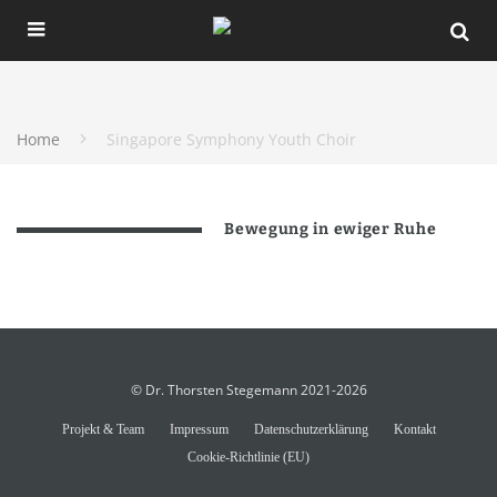
Home
Singapore Symphony Youth Choir
Bewegung in ewiger Ruhe
© Dr. Thorsten Stegemann 2021-2026
Projekt & Team
Impressum
Datenschutzerklärung
Kontakt
Cookie-Richtlinie (EU)