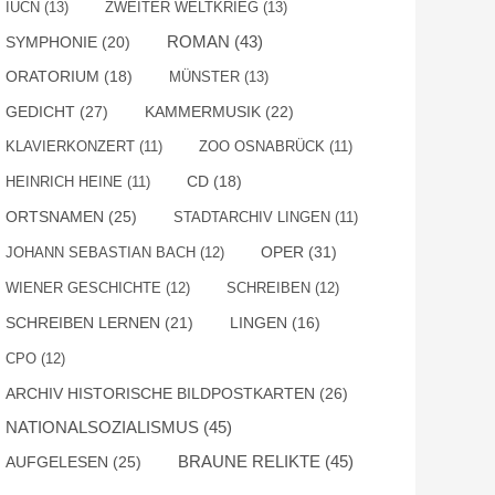
IUCN
(13)
ZWEITER WELTKRIEG
(13)
ROMAN
(43)
SYMPHONIE
(20)
ORATORIUM
(18)
MÜNSTER
(13)
GEDICHT
(27)
KAMMERMUSIK
(22)
KLAVIERKONZERT
(11)
ZOO OSNABRÜCK
(11)
HEINRICH HEINE
(11)
CD
(18)
ORTSNAMEN
(25)
STADTARCHIV LINGEN
(11)
OPER
(31)
JOHANN SEBASTIAN BACH
(12)
WIENER GESCHICHTE
(12)
SCHREIBEN
(12)
SCHREIBEN LERNEN
(21)
LINGEN
(16)
CPO
(12)
ARCHIV HISTORISCHE BILDPOSTKARTEN
(26)
NATIONALSOZIALISMUS
(45)
BRAUNE RELIKTE
(45)
AUFGELESEN
(25)