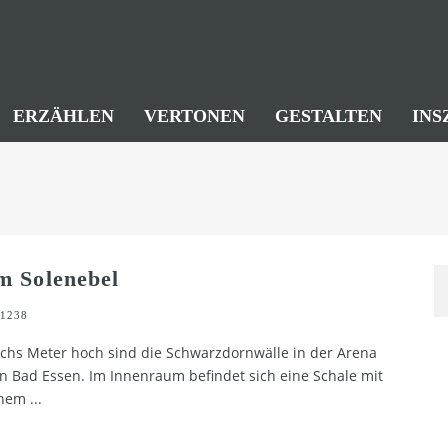
ERZÄHLEN
VERTONEN
GESTALTEN
INS
m Solenebel
1238
chs Meter hoch sind die Schwarzdornwälle in der Arena
n Bad Essen. Im Innenraum befindet sich eine Schale mit
inem
...