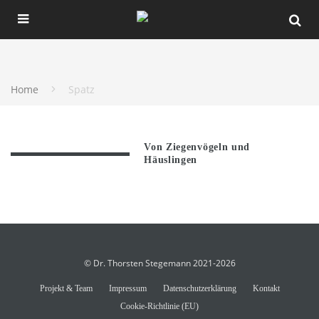
Home
Spatz
Von Ziegenvögeln und
Häuslingen
© Dr. Thorsten Stegemann 2021-2026
Projekt & Team
Impressum
Datenschutzerklärung
Kontakt
Cookie-Richtlinie (EU)