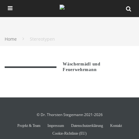
Home
Stereotypen
Wäschermädl und
Feuerwehrmann
© Dr. Thorsten Stegemann 2021-2026
Projekt & Team
Impressum
Datenschutzerklärung
Kontakt
Cookie-Richtlinie (EU)