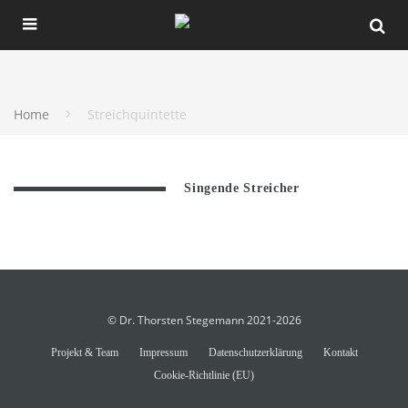
Home
Streichquintette
Singende Streicher
© Dr. Thorsten Stegemann 2021-2026
Projekt & Team
Impressum
Datenschutzerklärung
Kontakt
Cookie-Richtlinie (EU)