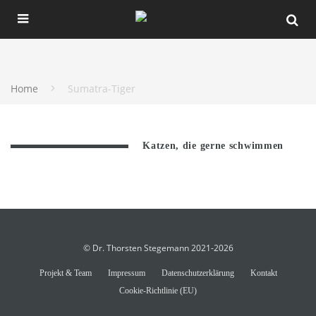
Home
Sumatra-Tiger
Katzen, die gerne schwimmen
© Dr. Thorsten Stegemann 2021-2026
Projekt & Team
Impressum
Datenschutzerklärung
Kontakt
Cookie-Richtlinie (EU)