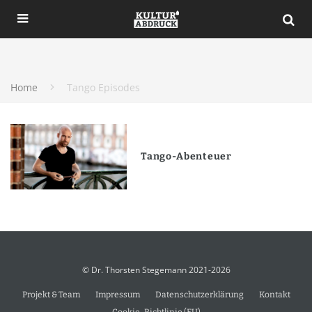
Home
Tango Episodes
Tango-Abenteuer
© Dr. Thorsten Stegemann 2021-2026
Projekt & Team
Impressum
Datenschutzerklärung
Kontakt