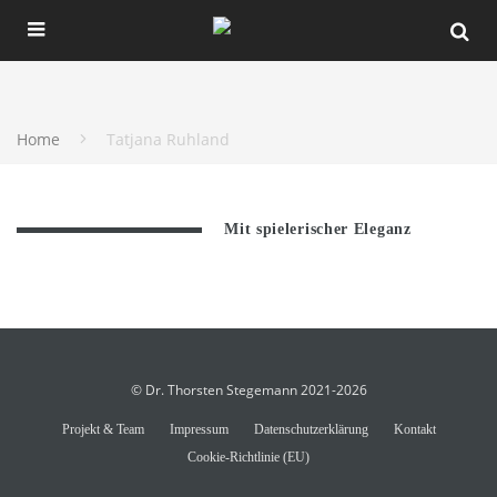
Home
Tatjana Ruhland
Mit spielerischer Eleganz
© Dr. Thorsten Stegemann 2021-2026
Projekt & Team
Impressum
Datenschutzerklärung
Kontakt
Cookie-Richtlinie (EU)