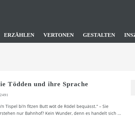
ERZÄHLEN
VERTONEN
GESTALTEN
INS
ie Tödden und ihre Sprache
2491
n’n Tispel bi’n fitzen Butt wöt de Rödel bequässt.“ – Sie
rstehen nur Bahnhof? Kein Wunder, denn es handelt sich
...