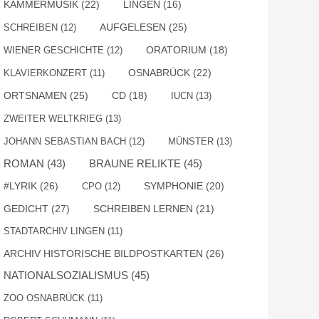
KAMMERMUSIK
(22)
LINGEN
(16)
AUFGELESEN
(25)
SCHREIBEN
(12)
WIENER GESCHICHTE
(12)
ORATORIUM
(18)
OSNABRÜCK
(22)
KLAVIERKONZERT
(11)
ORTSNAMEN
(25)
CD
(18)
IUCN
(13)
ZWEITER WELTKRIEG
(13)
JOHANN SEBASTIAN BACH
(12)
MÜNSTER
(13)
ROMAN
(43)
BRAUNE RELIKTE
(45)
#LYRIK
(26)
SYMPHONIE
(20)
CPO
(12)
GEDICHT
(27)
SCHREIBEN LERNEN
(21)
STADTARCHIV LINGEN
(11)
ARCHIV HISTORISCHE BILDPOSTKARTEN
(26)
NATIONALSOZIALISMUS
(45)
ZOO OSNABRÜCK
(11)