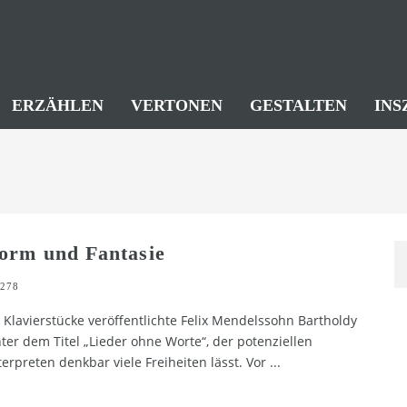
ERZÄHLEN
VERTONEN
GESTALTEN
INS
orm und Fantasie
278
 Klavierstücke veröffentlichte Felix Mendelssohn Bartholdy
ter dem Titel „Lieder ohne Worte“, der potenziellen
terpreten denkbar viele Freiheiten lässt. Vor
...