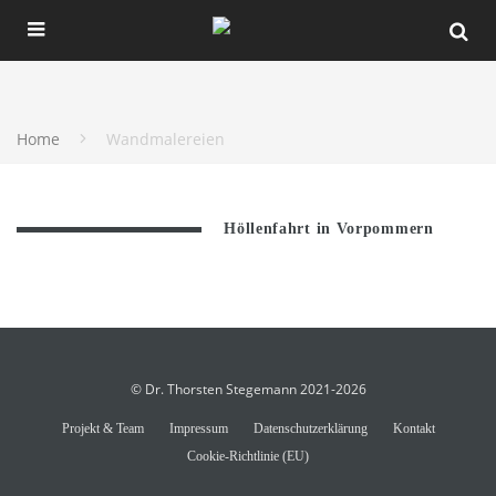
Home
Wandmalereien
Höllenfahrt in Vorpommern
© Dr. Thorsten Stegemann 2021-2026
Projekt & Team
Impressum
Datenschutzerklärung
Kontakt
Cookie-Richtlinie (EU)