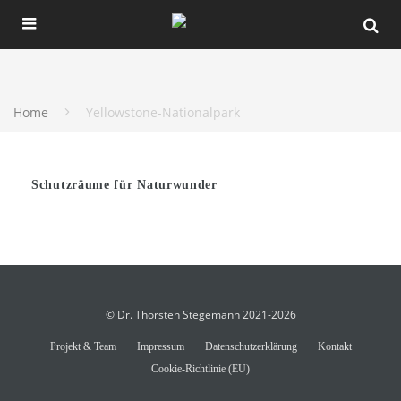
Home
Yellowstone-Nationalpark
Schutzräume für Naturwunder
© Dr. Thorsten Stegemann 2021-2026
Projekt & Team
Impressum
Datenschutzerklärung
Kontakt
Cookie-Richtlinie (EU)