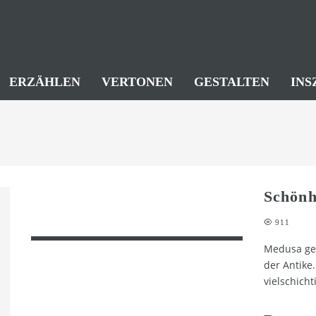
ERZÄHLEN
VERTONEN
GESTALTEN
INS
Schönh
911
Medusa ge
der Antike
vielschich