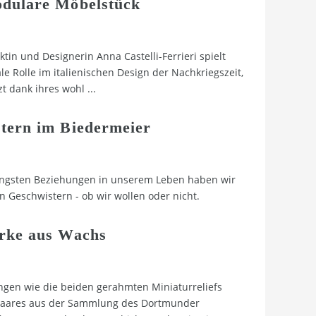
dulare Möbelstück
ktin und Designerin Anna Castelli-Ferrieri spielt
le Rolle im italienischen Design der Nachkriegszeit,
zt dank ihres wohl
...
tern im Biedermeier
ängsten Beziehungen in unserem Leben haben wir
n Geschwistern - ob wir wollen oder nicht.
rke aus Wachs
gen wie die beiden gerahmten Miniaturreliefs
paares aus der Sammlung des Dortmunder