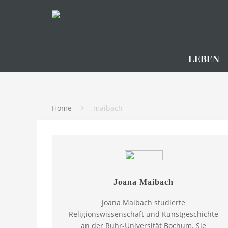
LEBEN
Home
maibach
Joana Maibach
Joana Maibach studierte
Religionswissenschaft und Kunstgeschichte
an der Ruhr-Universität Bochum. Sie