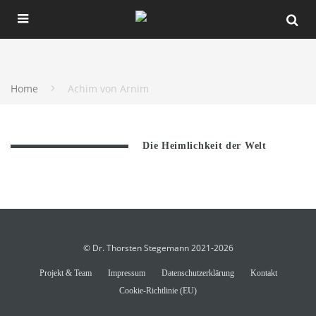
Home
Achim von Arnim
Die Heimlichkeit der Welt
© Dr. Thorsten Stegemann 2021-2026
Projekt & Team
Impressum
Datenschutzerklärung
Kontakt
Cookie-Richtlinie (EU)