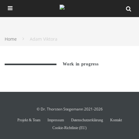
Home
Adam Viktora
Work in progress
© Dr. Thorsten Stegemann 2021-2026
Projekt & Team
Impressum
Datenschutzerklärung
Kontakt
Cookie-Richtlinie (EU)