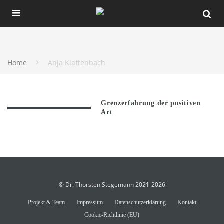
Home
Anja Klaffenbach
Grenzerfahrung der positiven
Art
© Dr. Thorsten Stegemann 2021-2026
Projekt & Team
Impressum
Datenschutzerklärung
Kontakt
Cookie-Richtlinie (EU)