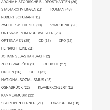
ARCHIV HISTORISCHE BILDPOSTKARTEN
(26)
ROMAN
(43)
STADTARCHIV LINGEN
(11)
ROBERT SCHUMANN
(11)
SYMPHONIE
(20)
ZWEITER WELTKRIEG
(13)
ORTSNAMEN IM NORDWESTEN
(23)
ORTSNAMEN
(25)
CD
(18)
CPO
(12)
HEINRICH HEINE
(11)
JOHANN SEBASTIAN BACH
(12)
GEDICHT
(27)
ZOO OSNABRÜCK
(11)
OPER
(31)
LINGEN
(16)
NATIONALSOZIALISMUS
(45)
OSNABRÜCK
(22)
KLAVIERKONZERT
(11)
KAMMERMUSIK
(22)
SCHREIBEN LERNEN
(21)
ORATORIUM
(18)