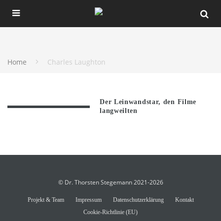
Home
Charles Laughton
Der Leinwandstar, den Filme
langweilten
© Dr. Thorsten Stegemann 2021-2026
Projekt & Team
Impressum
Datenschutzerklärung
Kontakt
Cookie-Richtlinie (EU)