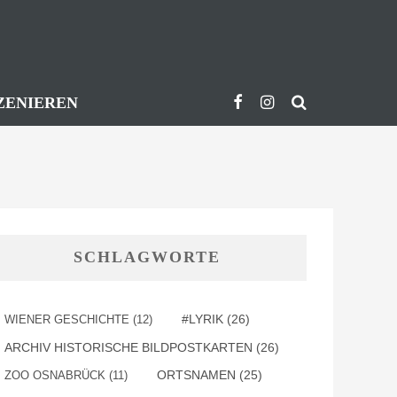
ZENIEREN
SCHLAGWORTE
#LYRIK
(26)
WIENER GESCHICHTE
(12)
ARCHIV HISTORISCHE BILDPOSTKARTEN
(26)
ORTSNAMEN
(25)
ZOO OSNABRÜCK
(11)