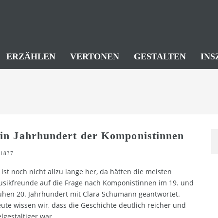
ERZÄHLEN
VERTONEN
GESTALTEN
INS
in Jahrhundert der Komponistinnen
1837
 ist noch nicht allzu lange her, da hätten die meisten
sikfreunde auf die Frage nach Komponistinnen im 19. und
ühen 20. Jahrhundert mit Clara Schumann geantwortet.
ute wissen wir, dass die Geschichte deutlich reicher und
elgestaltiger war.