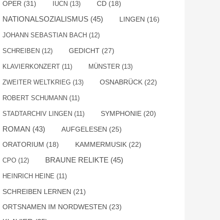
OPER
(31)
IUCN
(13)
CD
(18)
NATIONALSOZIALISMUS
(45)
LINGEN
(16)
JOHANN SEBASTIAN BACH
(12)
GEDICHT
(27)
SCHREIBEN
(12)
KLAVIERKONZERT
(11)
MÜNSTER
(13)
OSNABRÜCK
(22)
ZWEITER WELTKRIEG
(13)
ROBERT SCHUMANN
(11)
SYMPHONIE
(20)
STADTARCHIV LINGEN
(11)
ROMAN
(43)
AUFGELESEN
(25)
KAMMERMUSIK
(22)
ORATORIUM
(18)
BRAUNE RELIKTE
(45)
CPO
(12)
HEINRICH HEINE
(11)
SCHREIBEN LERNEN
(21)
ORTSNAMEN IM NORDWESTEN
(23)