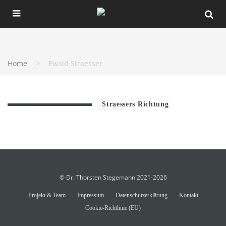
Home
Ewald Straesser
Straessers Richtung
© Dr. Thorsten Stegemann 2021-2026
Projekt & Team
Impressum
Datenschutzerklärung
Kontakt
Cookie-Richtlinie (EU)