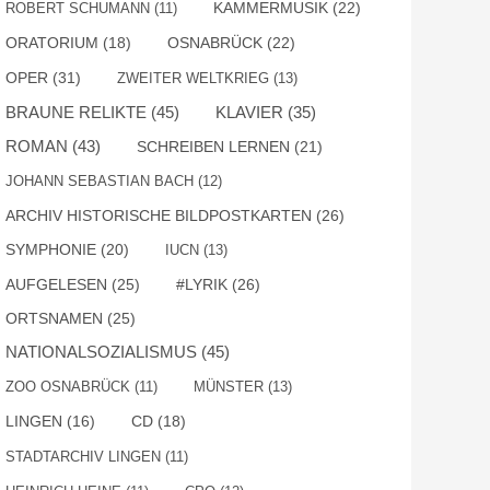
KAMMERMUSIK
(22)
ROBERT SCHUMANN
(11)
OSNABRÜCK
(22)
ORATORIUM
(18)
OPER
(31)
ZWEITER WELTKRIEG
(13)
BRAUNE RELIKTE
(45)
KLAVIER
(35)
ROMAN
(43)
SCHREIBEN LERNEN
(21)
JOHANN SEBASTIAN BACH
(12)
ARCHIV HISTORISCHE BILDPOSTKARTEN
(26)
SYMPHONIE
(20)
IUCN
(13)
AUFGELESEN
(25)
#LYRIK
(26)
ORTSNAMEN
(25)
NATIONALSOZIALISMUS
(45)
ZOO OSNABRÜCK
(11)
MÜNSTER
(13)
LINGEN
(16)
CD
(18)
STADTARCHIV LINGEN
(11)