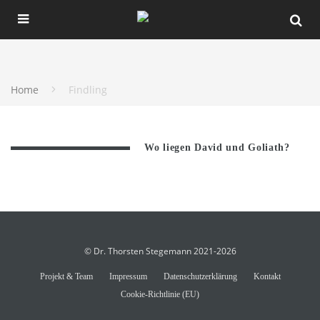
Home
Findling
Wo liegen David und Goliath?
© Dr. Thorsten Stegemann 2021-2026
Projekt & Team
Impressum
Datenschutzerklärung
Kontakt
Cookie-Richtlinie (EU)