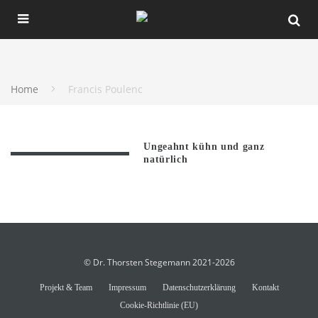
Home
Francis Poulenc
Ungeahnt kühn und ganz
natürlich
© Dr. Thorsten Stegemann 2021-2026
Projekt & Team
Impressum
Datenschutzerklärung
Kontakt
Cookie-Richtlinie (EU)