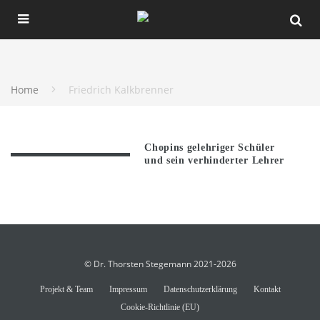
Home
Friedrich Kalkbrenner
Chopins gelehriger Schüler
und sein verhinderter Lehrer
© Dr. Thorsten Stegemann 2021-2026
Projekt & Team
Impressum
Datenschutzerklärung
Kontakt
Cookie-Richtlinie (EU)