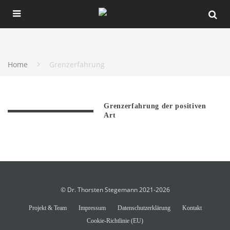
Home
Grenzerfahrung
Grenzerfahrung der positiven
Art
© Dr. Thorsten Stegemann 2021-2026
Projekt & Team
Impressum
Datenschutzerklärung
Kontakt
Cookie-Richtlinie (EU)