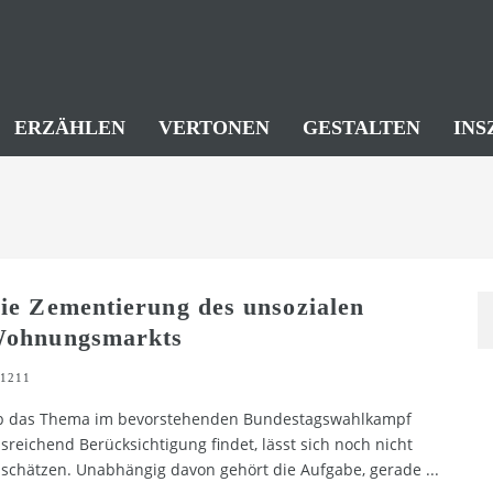
ERZÄHLEN
VERTONEN
GESTALTEN
INS
ie Zementierung des unsozialen
ohnungsmarkts
1211
 das Thema im bevorstehenden Bundestagswahlkampf
sreichend Berücksichtigung findet, lässt sich noch nicht
schätzen. Unabhängig davon gehört die Aufgabe, gerade
...