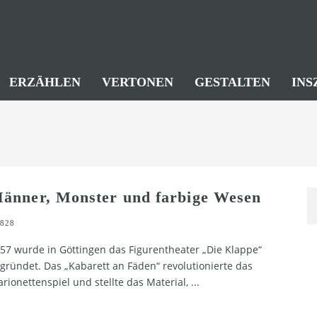
ERZÄHLEN
VERTONEN
GESTALTEN
INS
änner, Monster und farbige Wesen
828
57 wurde in Göttingen das Figurentheater „Die Klappe“
gründet. Das „Kabarett an Fäden“ revolutionierte das
rionettenspiel und stellte das Material,
...