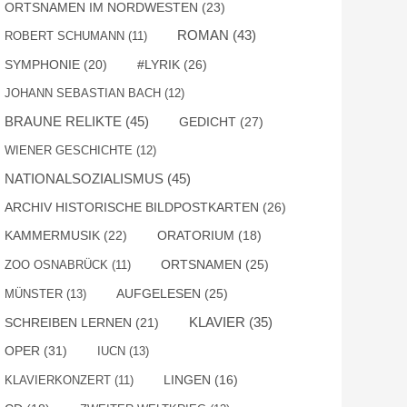
ORTSNAMEN IM NORDWESTEN
(23)
ROMAN
(43)
ROBERT SCHUMANN
(11)
SYMPHONIE
(20)
#LYRIK
(26)
JOHANN SEBASTIAN BACH
(12)
BRAUNE RELIKTE
(45)
GEDICHT
(27)
WIENER GESCHICHTE
(12)
NATIONALSOZIALISMUS
(45)
ARCHIV HISTORISCHE BILDPOSTKARTEN
(26)
KAMMERMUSIK
(22)
ORATORIUM
(18)
ORTSNAMEN
(25)
ZOO OSNABRÜCK
(11)
AUFGELESEN
(25)
MÜNSTER
(13)
SCHREIBEN LERNEN
(21)
KLAVIER
(35)
OPER
(31)
IUCN
(13)
KLAVIERKONZERT
(11)
LINGEN
(16)