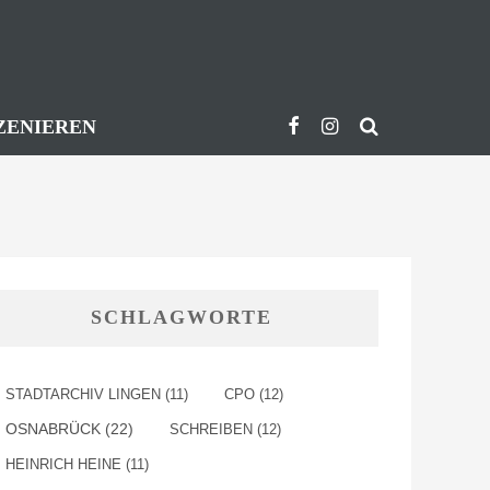
ZENIEREN
SCHLAGWORTE
STADTARCHIV LINGEN
(11)
CPO
(12)
OSNABRÜCK
(22)
SCHREIBEN
(12)
HEINRICH HEINE
(11)