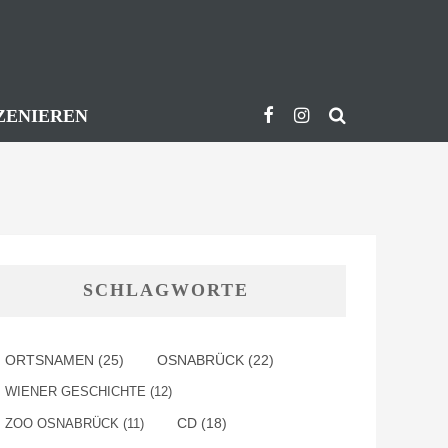
ZENIEREN
SCHLAGWORTE
ORTSNAMEN
(25)
OSNABRÜCK
(22)
WIENER GESCHICHTE
(12)
ZOO OSNABRÜCK
(11)
CD
(18)