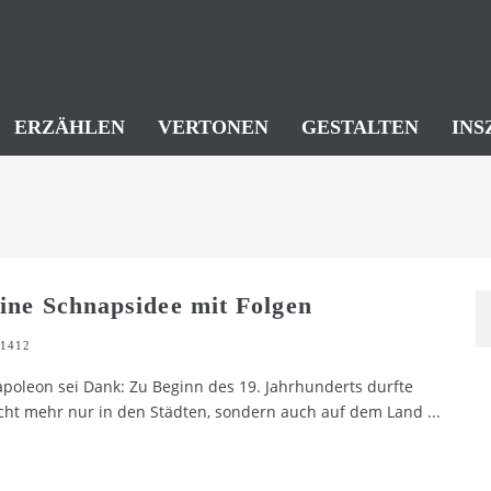
ERZÄHLEN
VERTONEN
GESTALTEN
INS
ine Schnapsidee mit Folgen
1412
poleon sei Dank: Zu Beginn des 19. Jahrhunderts durfte
cht mehr nur in den Städten, sondern auch auf dem Land
...