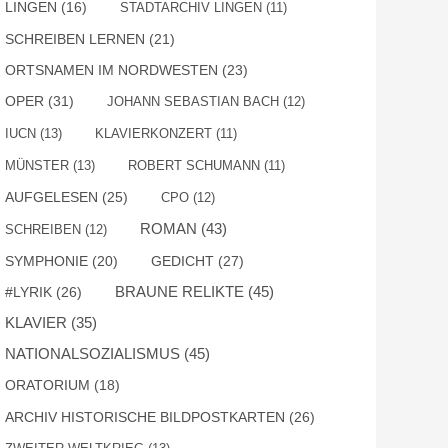
LINGEN
(16)
STADTARCHIV LINGEN
(11)
SCHREIBEN LERNEN
(21)
ORTSNAMEN IM NORDWESTEN
(23)
OPER
(31)
JOHANN SEBASTIAN BACH
(12)
IUCN
(13)
KLAVIERKONZERT
(11)
MÜNSTER
(13)
ROBERT SCHUMANN
(11)
AUFGELESEN
(25)
CPO
(12)
ROMAN
(43)
SCHREIBEN
(12)
SYMPHONIE
(20)
GEDICHT
(27)
BRAUNE RELIKTE
(45)
#LYRIK
(26)
KLAVIER
(35)
NATIONALSOZIALISMUS
(45)
ORATORIUM
(18)
ARCHIV HISTORISCHE BILDPOSTKARTEN
(26)