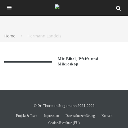
Home
Hermann Landois
Mit Bibel, Pfeife und
Mikroskop
© Dr. Thorsten Stegemann 2021-2026
Projekt & Team
Impressum
Datenschutzerklärung
Kontakt
Cookie-Richtlinie (EU)