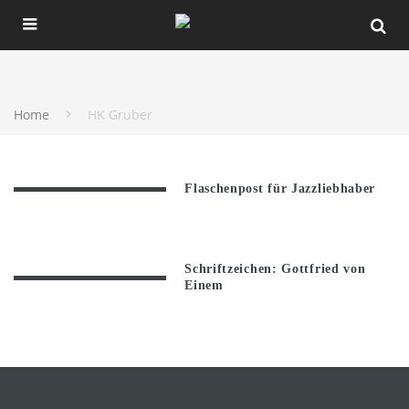
Home
HK Gruber
Flaschenpost für Jazzliebhaber
Schriftzeichen: Gottfried von
Einem