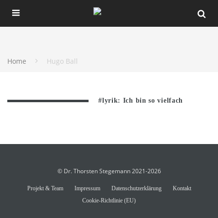
Home
Hugo Ball
#lyrik: Ich bin so vielfach
© Dr. Thorsten Stegemann 2021-2026
Projekt & Team
Impressum
Datenschutzerklärung
Kontakt
Cookie-Richtlinie (EU)