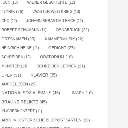
IUCN
(13)
WIENER GESCHICHTE
(12)
#LYRIK
(26)
ZWEITER WELTKRIEG
(13)
CPO
(12)
JOHANN SEBASTIAN BACH
(12)
OSNABRÜCK
(22)
ROBERT SCHUMANN
(11)
ORTSNAMEN
(25)
KAMMERMUSIK
(22)
GEDICHT
(27)
HEINRICH HEINE
(11)
SCHREIBEN
(12)
ORATORIUM
(18)
SCHREIBEN LERNEN
(21)
MÜNSTER
(13)
OPER
(31)
KLAVIER
(35)
AUFGELESEN
(25)
NATIONALSOZIALISMUS
(45)
LINGEN
(16)
BRAUNE RELIKTE
(45)
KLAVIERKONZERT
(11)
ARCHIV HISTORISCHE BILDPOSTKARTEN
(26)