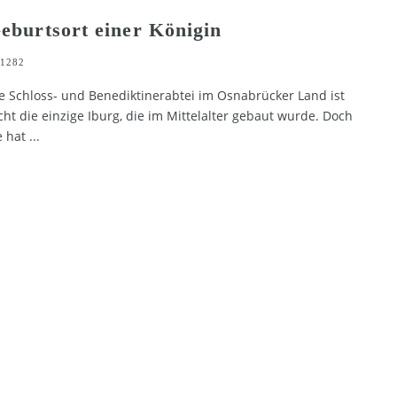
eburtsort einer Königin
1282
e Schloss- und Benediktinerabtei im Osnabrücker Land ist
cht die einzige Iburg, die im Mittelalter gebaut wurde. Doch
e hat
...