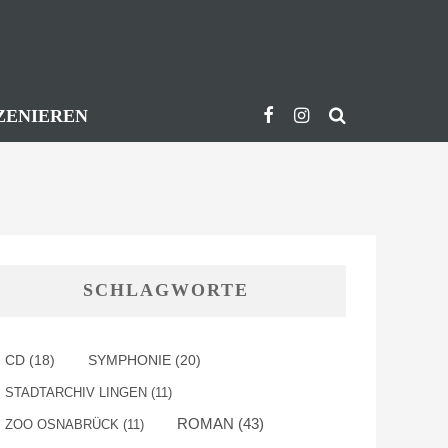
ZENIEREN
SCHLAGWORTE
SYMPHONIE
(20)
CD
(18)
STADTARCHIV LINGEN
(11)
ROMAN
(43)
ZOO OSNABRÜCK
(11)