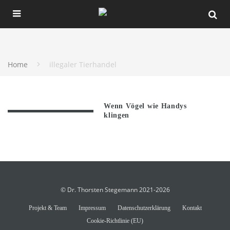
Home
illegaler Tierhandel
Wenn Vögel wie Handys
klingen
© Dr. Thorsten Stegemann 2021-2026
Projekt & Team
Impressum
Datenschutzerklärung
Kontakt
Cookie-Richtlinie (EU)