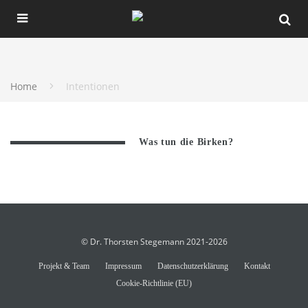
Home
Intentionen
Was tun die Birken?
© Dr. Thorsten Stegemann 2021-2026
Projekt & Team
Impressum
Datenschutzerklärung
Kontakt
Cookie-Richtlinie (EU)