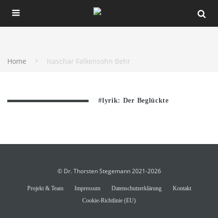
Home
Isaschar Falkensohn Behr
#lyrik: Der Beglückte
© Dr. Thorsten Stegemann 2021-2026
Projekt & Team
Impressum
Datenschutzerklärung
Kontakt
Cookie-Richtlinie (EU)