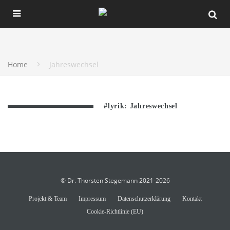
Home
Jahreswechsel
#lyrik: Jahreswechsel
© Dr. Thorsten Stegemann 2021-2026
Projekt & Team
Impressum
Datenschutzerklärung
Kontakt
Cookie-Richtlinie (EU)