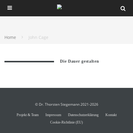
Home
John Cage
Die Dauer gestalten
© Dr. Thorsten Stegemann 2021-2026
Projekt & Team
Impressum
Datenschutzerklärung
Kontakt
Cookie-Richtlinie (EU)