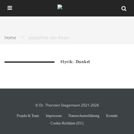
Home
Josephine von Knorr
#lyrik: Dunkel
© Dr. Thorsten Stegemann 2021-2026
Projekt & Team
Impressum
Datenschutzerklärung
Kontakt
Cookie-Richtlinie (EU)