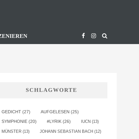
ZENIEREN
SCHLAGWORTE
GEDICHT
(27)
AUFGELESEN
(25)
SYMPHONIE
(20)
#LYRIK
(26)
IUCN
(13)
MÜNSTER
(13)
JOHANN SEBASTIAN BACH
(12)