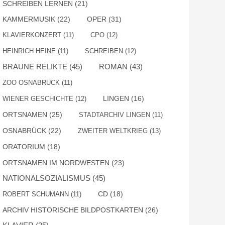
SCHREIBEN LERNEN
(21)
KAMMERMUSIK
(22)
OPER
(31)
KLAVIERKONZERT
(11)
CPO
(12)
HEINRICH HEINE
(11)
SCHREIBEN
(12)
BRAUNE RELIKTE
(45)
ROMAN
(43)
ZOO OSNABRÜCK
(11)
WIENER GESCHICHTE
(12)
LINGEN
(16)
ORTSNAMEN
(25)
STADTARCHIV LINGEN
(11)
OSNABRÜCK
(22)
ZWEITER WELTKRIEG
(13)
ORATORIUM
(18)
ORTSNAMEN IM NORDWESTEN
(23)
NATIONALSOZIALISMUS
(45)
ROBERT SCHUMANN
(11)
CD
(18)
ARCHIV HISTORISCHE BILDPOSTKARTEN
(26)