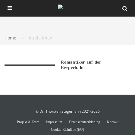
Home
Kubla Khan
Romantiker auf der
Reeperbahn
© Dr. Thorsten Stegemann 2021-2026
Projekt & Team
Impressum
Datenschutzerklärung
Kontakt
Cookie-Richtlinie (EU)