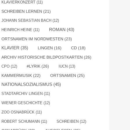
KLAVIERKONZERT
(11)
SCHREIBEN LERNEN
(21)
JOHANN SEBASTIAN BACH
(12)
ROMAN
(43)
HEINRICH HEINE
(11)
ORTSNAMEN IM NORDWESTEN
(23)
KLAVIER
(35)
LINGEN
(16)
CD
(18)
ARCHIV HISTORISCHE BILDPOSTKARTEN
(26)
#LYRIK
(26)
CPO
(12)
IUCN
(13)
KAMMERMUSIK
(22)
ORTSNAMEN
(25)
NATIONALSOZIALISMUS
(45)
STADTARCHIV LINGEN
(11)
WIENER GESCHICHTE
(12)
ZOO OSNABRÜCK
(11)
ROBERT SCHUMANN
(11)
SCHREIBEN
(12)