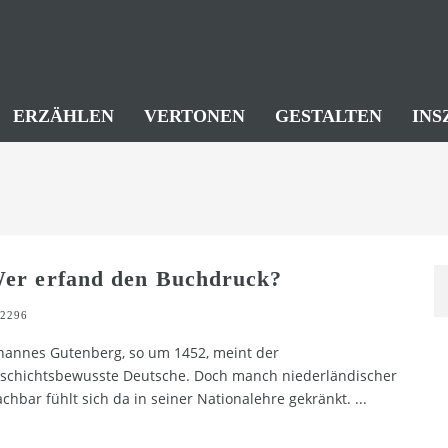
ERZÄHLEN
VERTONEN
GESTALTEN
INS
er erfand den Buchdruck?
2296
hannes Gutenberg, so um 1452, meint der
schichtsbewusste Deutsche. Doch manch niederländischer
chbar fühlt sich da in seiner Nationalehre gekränkt.
...