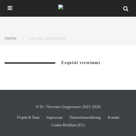
Home
Leo van Doeselaar
Exquisit verstimmt
© Dr. Thorsten Stegemann 2021-2026
Projekt & Team
Impressum
Datenschutzerklärung
Kontakt
Cookie-Richtlinie (EU)