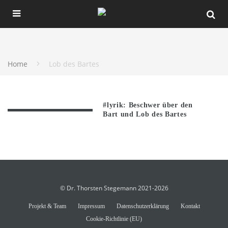
Home
Lob des Bartes
#lyrik: Beschwer über den
Bart und Lob des Bartes
© Dr. Thorsten Stegemann 2021-2026
Projekt & Team
Impressum
Datenschutzerklärung
Kontakt
Cookie-Richtlinie (EU)