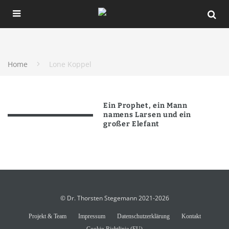
Home
Lone Koppel
Ein Prophet, ein Mann
namens Larsen und ein
großer Elefant
© Dr. Thorsten Stegemann 2021-2026
Projekt & Team
Impressum
Datenschutzerklärung
Kontakt