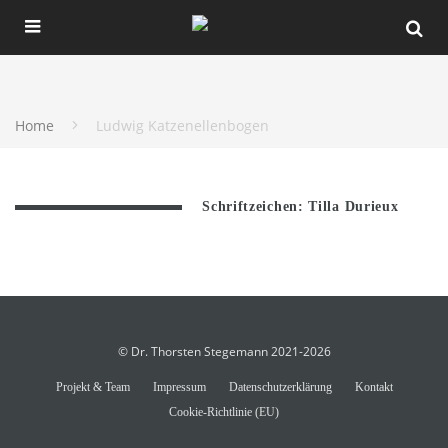
Home
Ludwig Katzenellenbogen
Schriftzeichen: Tilla Durieux
© Dr. Thorsten Stegemann 2021-2026
Projekt & Team
Impressum
Datenschutzerklärung
Kontakt
Cookie-Richtlinie (EU)