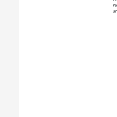
Pa
un