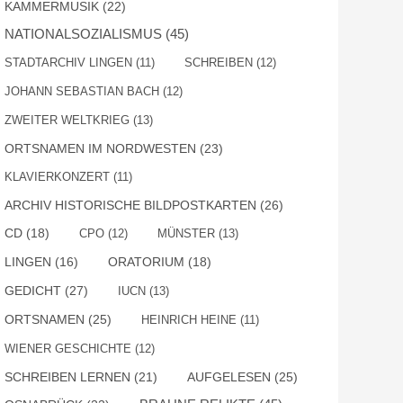
KAMMERMUSIK
(22)
NATIONALSOZIALISMUS
(45)
STADTARCHIV LINGEN
(11)
SCHREIBEN
(12)
JOHANN SEBASTIAN BACH
(12)
ZWEITER WELTKRIEG
(13)
ORTSNAMEN IM NORDWESTEN
(23)
KLAVIERKONZERT
(11)
ARCHIV HISTORISCHE BILDPOSTKARTEN
(26)
CD
(18)
CPO
(12)
MÜNSTER
(13)
LINGEN
(16)
ORATORIUM
(18)
GEDICHT
(27)
IUCN
(13)
ORTSNAMEN
(25)
HEINRICH HEINE
(11)
WIENER GESCHICHTE
(12)
SCHREIBEN LERNEN
(21)
AUFGELESEN
(25)