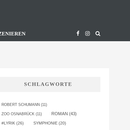
ZENIEREN
SCHLAGWORTE
ROBERT SCHUMANN
(11)
ROMAN
(43)
ZOO OSNABRÜCK
(11)
#LYRIK
(26)
SYMPHONIE
(20)